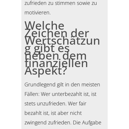
zufrieden zu stimmen sowie zu
motivieren.
Welche
Zeichen der
Wertschätzun
g gibt es
neben dem
finanziellen
Aspekt?
Grundlegend gilt in den meisten
Fällen: Wer unterbezahlt ist, ist
stets unzufrieden. Wer fair
bezahlt ist, ist aber nicht
zwingend zufrieden. Die Aufgabe