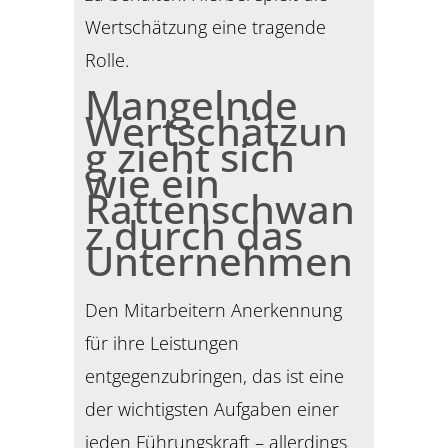
Wertschätzung eine tragende
Rolle.
Mangelnde
Wertschätzun
g zieht sich
wie ein
Rattenschwan
z durch das
Unternehmen
Den Mitarbeitern Anerkennung
für ihre Leistungen
entgegenzubringen, das ist eine
der wichtigsten Aufgaben einer
jeden Führungskraft – allerdings