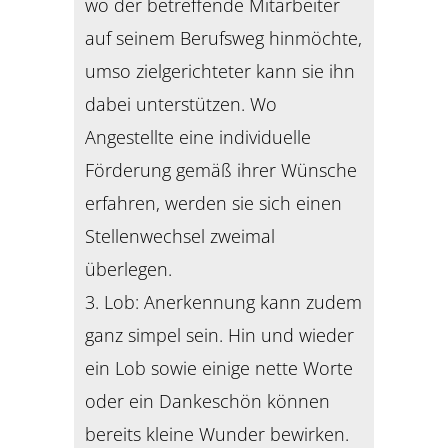
wo der betreffende Mitarbeiter
auf seinem Berufsweg hinmöchte,
umso zielgerichteter kann sie ihn
dabei unterstützen. Wo
Angestellte eine individuelle
Förderung gemäß ihrer Wünsche
erfahren, werden sie sich einen
Stellenwechsel zweimal
überlegen.
3. Lob: Anerkennung kann zudem
ganz simpel sein. Hin und wieder
ein Lob sowie einige nette Worte
oder ein Dankeschön können
bereits kleine Wunder bewirken.