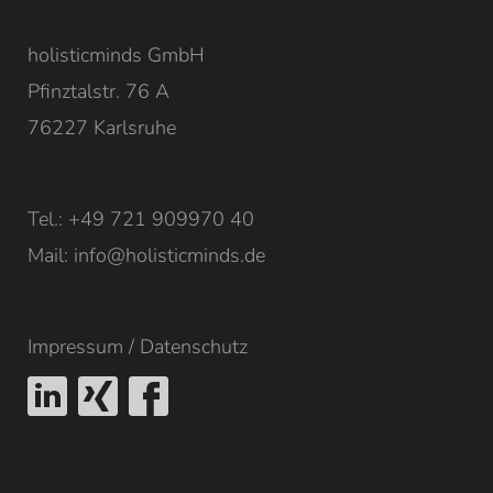
holisticminds GmbH
Pfinztalstr. 76 A
76227 Karlsruhe
Tel.: +49 721 909970 40
Mail:
info@holisticminds.de
Impressum
/
Datenschutz