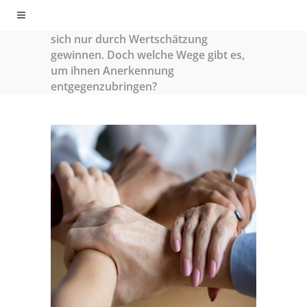
holisticminds
/
Personalentwicklung
/
Die Loyalität von Mitarbeitern lässt
sich nur durch Wertschätzung
gewinnen. Doch welche Wege gibt es,
um ihnen Anerkennung
entgegenzubringen?