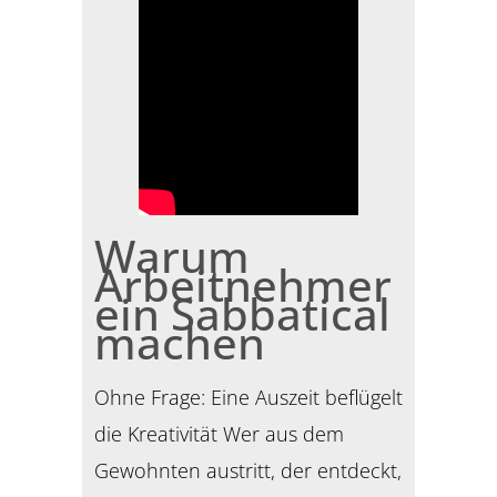
Warum
Arbeitnehmer
ein Sabbatical
machen
Ohne Frage: Eine Auszeit beflügelt
die Kreativität Wer aus dem
Gewohnten austritt, der entdeckt,