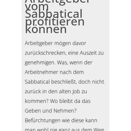
vom
Sabbatical
profitieren
können
Arbeitgeber mögen davor
zurückschrecken, eine Auszeit zu
genehmigen. Was, wenn der
Arbeitnehmer nach dem
Sabbatical beschließt, doch nicht
zurück in den alten Job zu
kommen? Wo bleibt da das
Geben und Nehmen?
Befürchtungen wie diese kann
man wohl nie ganz aus dem Weg