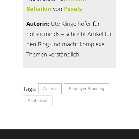
Beliaikin
von
Pexels
Autorin:
Ute Klingelhöfer für
holisticminds – schreibt Artikel für
den Blog und macht komplexe
Themen verständlich.
Tags:
Auszeit
Employer Branding
Sabbatical