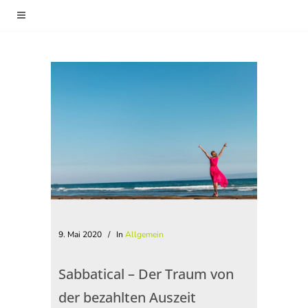
holisticminds
/
Allgemein
/
Sabbatical –
Der Traum von der bezahlten Auszeit
9. Mai 2020
In
Allgemein
Sabbatical – Der Traum von
der bezahlten Auszeit