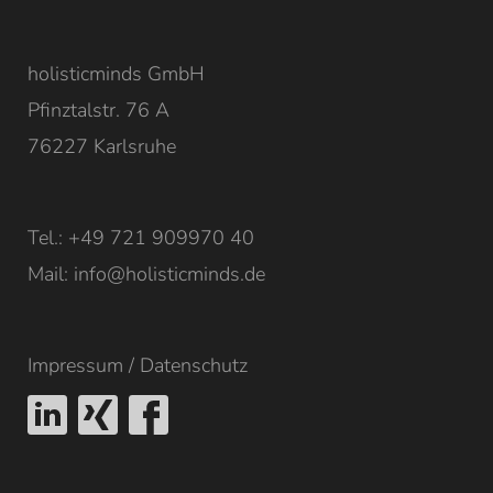
holisticminds GmbH
Pfinztalstr. 76 A
76227 Karlsruhe
Tel.: +49 721 909970 40
Mail:
info@holisticminds.de
Impressum
/
Datenschutz