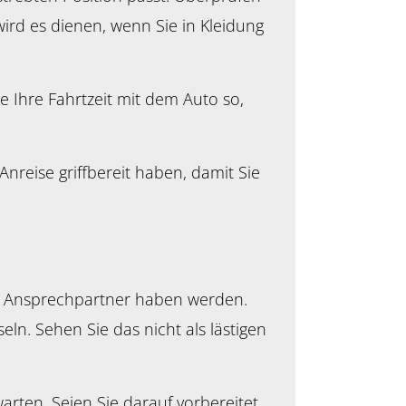
ird es dienen, wenn Sie in Kleidung
e Ihre Fahrtzeit mit dem Auto so,
reise griffbereit haben, damit Sie
m Ansprechpartner haben werden.
ln. Sehen Sie das nicht als lästigen
rten. Seien Sie darauf vorbereitet,