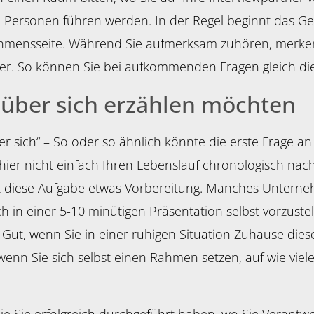
 Personen führen werden. In der Regel beginnt das Ge
ehmensseite. Während Sie aufmerksam zuhören, merke
er. So können Sie bei aufkommenden Fragen gleich die
e über sich erzählen möchten
 sich“ – So oder so ähnlich könnte die erste Frage an 
 hier nicht einfach Ihren Lebenslauf chronologisch nache
igt diese Aufgabe etwas Vorbereitung. Manches Untern
h in einer 5-10 minütigen Präsentation selbst vorzustel
en. Gut, wenn Sie in einer ruhigen Situation Zuhause di
 wenn Sie sich selbst einen Rahmen setzen, auf wie viel