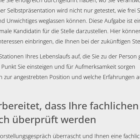
 die Sie erfolgreich durchgeführt haben, wo Sie Vera
er Selbstpräsentation wird nicht nur getestet, wie fre
und Unwichtiges weglassen können. Diese Aufgabe ist ein
le Kandidatin für die Stelle darzustellen. Hier können
eressen einbringen, die Ihnen bei der zukünftigen Ste
 Stationen Ihres Lebenslaufs auf, die Sie zu der Perso
 Punkt Sie einsteigen und für Aufmerksamkeit sorgen
 zur angestrebten Position und welche Erfahrungen a
rbereitet, dass Ihre fachliche
ch überprüft werden
Vorstellungsgespräch überrascht und Ihnen eine fachlich