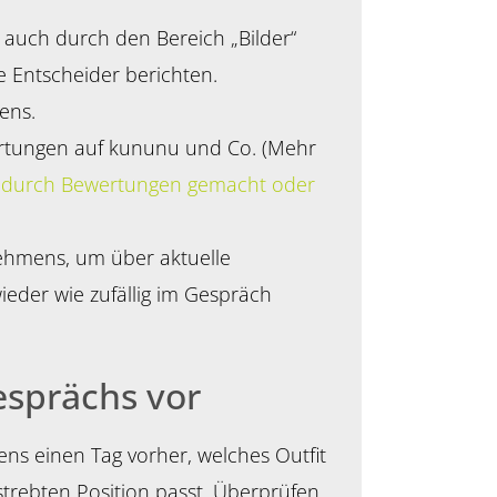
 auch durch den Bereich „Bilder“
Entscheider berichten.
ens.
wertungen auf kununu und Co. (Mehr
– durch Bewertungen gemacht oder
ehmens, um über aktuelle
ieder wie zufällig im Gespräch
esprächs vor
tens einen Tag vorher, welches Outfit
strebten Position passt. Überprüfen