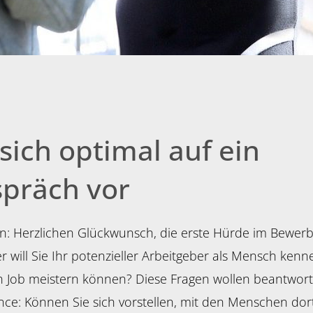
 sich optimal auf ein
spräch vor
den: Herzlichen Glückwunsch, die erste Hürde im Bewe
r will Sie Ihr potenzieller Arbeitgeber als Mensch ken
Job meistern können? Diese Fragen wollen beantworte
e: Können Sie sich vorstellen, mit den Menschen dort 