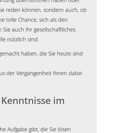
ntwortung übernommen haben oder
i Sie reden können, sondern auch, ob
e tolle Chance, sich als den
 Sie auch Ihr gesellschaftliches
lle nützlich sind.
n gemacht haben, die Sie heute sind
us der Vergangenheit Ihnen dabei
n Kenntnisse im
e Aufgabe gibt, die Sie lösen