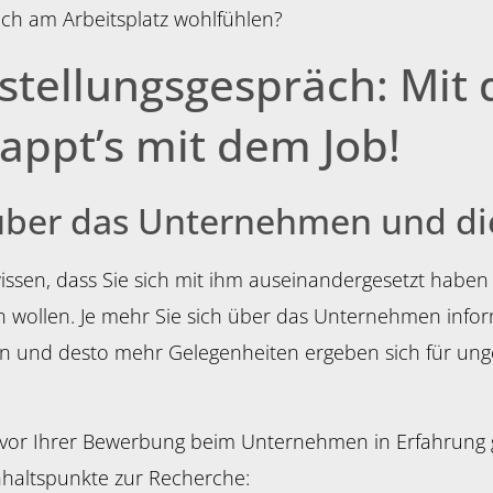
ch am Arbeitsplatz wohlfühlen?
tellungsgespräch: Mit d
appt’s mit dem Job!
 über das Unternehmen und di
issen, dass Sie sich mit ihm auseinandergesetzt haben 
en wollen. Je mehr Sie sich über das Unternehmen info
en und desto mehr Gelegenheiten ergeben sich für ung
n vor Ihrer Bewerbung beim Unternehmen in Erfahrung g
nhaltspunkte zur Recherche: