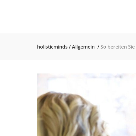
holisticminds
/
Allgemein
/
So bereiten Sie