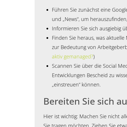
Führen Sie zunächst eine Googl
und „News“, um herauszufinden
Informieren Sie sich ausgiebig
Finden Sie heraus, was aktuelle
zur Bedeutung von Arbeitgeber
aktiv gemanaged?
)
Scannen Sie über die Social Me
Entwicklungen Bescheid zu wisse
„einstreuen“ können.
Bereiten Sie sich a
Hier ist wichtig: Machen Sie nicht a
Sie tragen möchten. Ziehen Sie etwa