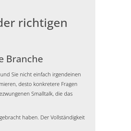
er richtigen
e Branche
und Sie nicht einfach irgendeinen
rmieren, desto konkretere Fragen
ezwungenen Smalltalk, die das
ebracht haben. Der Vollständigkeit