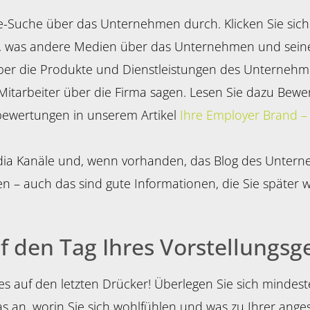
e-Suche über das Unternehmen durch. Klicken Sie sich
, was andere Medien über das Unternehmen und seine 
 über die Produkte und Dienstleistungen des Unternehm
 Mitarbeiter über die Firma sagen. Lesen Sie dazu Be
bewertungen in unserem Artikel
Ihre Employer Brand 
dia Kanäle und, wenn vorhanden, das Blog des Untern
n – auch das sind gute Informationen, die Sie später w
uf den Tag Ihres Vorstellungsg
lles auf den letzten Drücker! Überlegen Sie sich mindes
s an, worin Sie sich wohlfühlen und was zu Ihrer ange